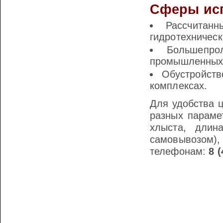
Сферы ис
Рассчитан
гидротехническ
Большепро
промышленных 
Обустройств
комплексах.
Для удобства ц
разных параме
хлыста, длин
самовывозом),
телефонам:
8 (