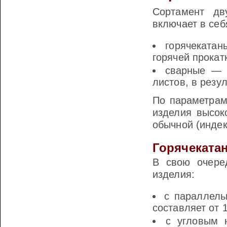
Сортамент дв
включает в себ
горячеката
горячей прокат
сварные — 
листов, в резул
По параметрам
изделия высок
обычной (индек
Горячеката
В свою очеред
изделия:
с параллель
составляет от 
с угловым 