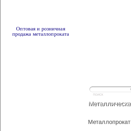
Оптовая и розничная
продажа металлопроката
Наша продукция
МЕТАЛЛОПРОКАТ
ТРУБА ПРОФИЛЬНАЯ
Металлическа
АРМАТУРА А3
АРМАТУРА ГЛАДКАЯ
Металлопрока
ВЯЗАЛЬНАЯ ПРОВОЛОКА