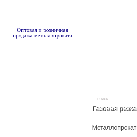
Оптовая и розничная
продажа металлопроката
Наша продукция
МЕТАЛЛОПРОКАТ
ТРУБА ПРОФИЛЬНАЯ
Газовая резк
АРМАТУРА А3
АРМАТУРА ГЛАДКАЯ
Металлопрока
ВЯЗАЛЬНАЯ ПРОВОЛОКА