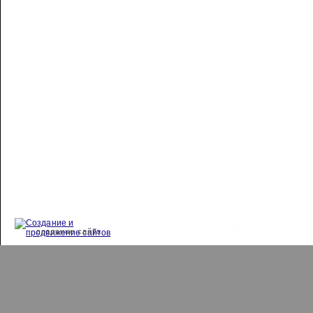
О КОМПАНИИ
СХЕ
создание сайта