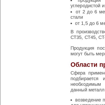
продукция
углеродистой и
от 2 до 6 ме
стали
от 1,5 до 6 
В производств
СТ35, СТ45, СТ
Продукция пос
могут быть ме
Области п
Сфера примене
подбирается 
необходимым 
данный металл
возведение 