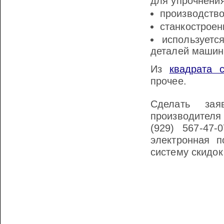
для упрочнения
производство
станкостроен
используетс
деталей машин
Из
квадрата с
прочее.
Сделать зая
производителя
(929) 567-47-
электронная п
систему скидок