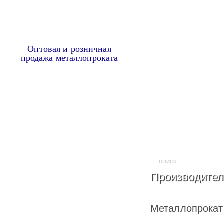
Оптовая и розничная
продажа металлопроката
Наша продукция
МЕТАЛЛОПРОКАТ
ТРУБА ПРОФИЛЬНАЯ
Производител
АРМАТУРА А3
АРМАТУРА ГЛАДКАЯ
Металлопрока
ВЯЗАЛЬНАЯ ПРОВОЛОКА