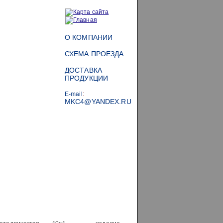
О КОМПАНИИ
СХЕМА ПРОЕЗДА
ДОСТАВКА
ПРОДУКЦИИ
E-mail
:
MKC4@YANDEX.RU
8 (495) 979-51-58
8 (929) 567-47-07