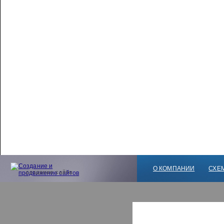
О КОМПАНИИ
СХЕ
создание сайта