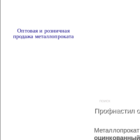
Оптовая и розничная
продажа металлопроката
Наша продукция
МЕТАЛЛОПРОКАТ
ТРУБА ПРОФИЛЬНАЯ
Профнастил о
АРМАТУРА А3
АРМАТУРА ГЛАДКАЯ
Металлопрок
ВЯЗАЛЬНАЯ ПРОВОЛОКА
оцинкованный