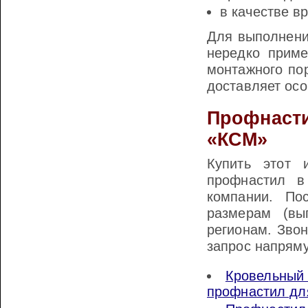
в качестве в
Для выполнени
нередко приме
монтажного по
доставляет осо
Профнаст
«КСМ»
Купить этот 
профнастил 
компании. П
размерам (вы
регионам. Звон
запрос напряму
Кровельны
профнастил дл